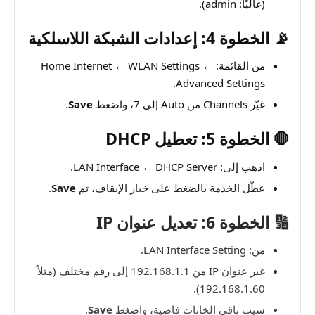
(غالبًا: admin).
📡 الخطوة 4: إعدادات الشبكة اللاسلكية
من القائمة: Home Internet ← WLAN Settings ←
Advanced Settings.
غيّر Channels من Auto إلى 7، واضغط
Save
.
🛑 الخطوة 5: تعطيل DHCP
اذهب إلى: LAN Interface ← DHCP Server.
عطّل الخدمة بالضغط على خيار الإيقاف، ثم
Save
.
🔢 الخطوة 6: تعديل عنوان IP
من: LAN Interface Setting.
غير عنوان IP من 192.168.1.1 إلى رقم مختلف (مثلاً
192.168.1.60).
سيب باقي الخانات فاضية، واضغط
Save
.