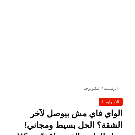
الرئيسية
/
التكنولوجيا
التكنولوجيا
الواي فاي مش بيوصل لآخر
الشقة؟ الحل بسيط ومجاني!