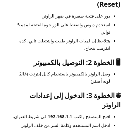
(Reset)
دور على فتحة صغيرة في ضهر الراوتر.
استخدم دبوس واضغط على الزر جوه الفتحة لمدة 5
ثواني.
هتلاحظ إن لمبات الراوتر طفت واشتغلت تاني، كده
اتفرمت بنجاح.
🖥️ الخطوة 2: التوصيل بالكمبيوتر
وصل الراوتر بالكمبيوتر باستخدام كابل إيثرنت (غالبًا
لونه أصفر).
🌐 الخطوة 3: الدخول إلى إعدادات
الراوتر
افتح المتصفح واكتب
192.168.1.1
في شريط العنوان.
ادخل اسم المستخدم وكلمة السر من خلف الراوتر