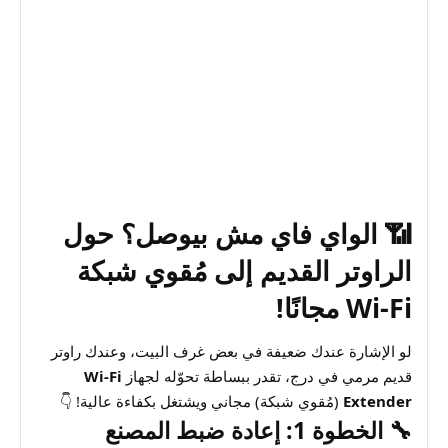
📶 الواي فاي مش بيوصل؟ حول
الراوتر القديم إلى مُقوي شبكة
Wi-Fi مجانًا!
لو الإشارة عندك ضعيفة في بعض غرف البيت، وعندك راوتر
قديم مرمي في درج، تقدر ببساطة تحوّله لجهاز
Wi-Fi
Extender
(مُقوي شبكة) مجاني ويشتغل بكفاءة عالية! 👇
🔧 الخطوة 1: إعادة ضبط المصنع