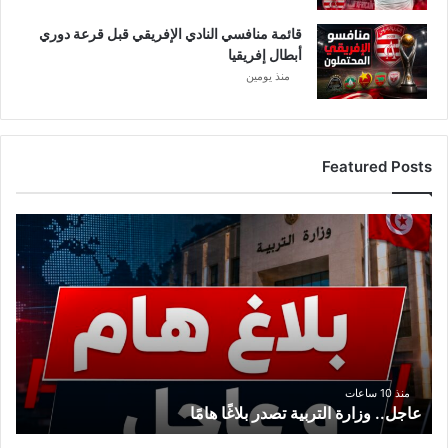
قائمة منافسي النادي الإفريقي قبل قرعة دوري
أبطال إفريقيا
منذ يومين
Featured Posts
عاجل..
وزارة
التربية
تصدر
بلاغًا
هامًا
منذ 10 ساعات
عاجل.. وزارة التربية تصدر بلاغًا هامًا