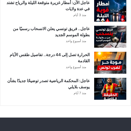
عاجل الآن: أمطار غزيرة متوقعة الليلة والرياح تشتد
في عدة ولايات
منذ 3 أيام
عاجل.. فريق تونسي يعلن الانسحاب رسميًا من
بطولة الموسم الجديد
منذ أسبوع واحد
الحرارة تصل إلى 44 درجة.. تفاصيل طقس الأيام
القادمة
منذ أسبوع واحد
عاجل: المحكمة الرياضية تصدر توضيحًا جديدًا بشأن
يوسف بلايلي
منذ 7 أيام