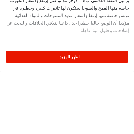
برميل النفط العالمي ب115 دولار مع تواصل إرتفاع أسعار الحبوب
خاصة منها القمح والصوجا ستكون لها تأثيرات كبيرة وخطيرة في
تونس خاصة منها إرتفاع أسعار عديد المنتوجات والمواد الغذائية ،
مؤكدا أن الوضع حاليا خطيرا جدا، داعيا لتلافي الخلافات والبحث عن
إصلاحات وحلول آنية عاجلة.
اظهر المزيد