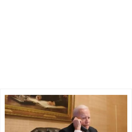
قادة
السعودية
والإمارات
يرفضون
التحدث
مع