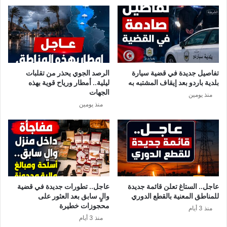
تفاصيل جديدة في قضية سيارة
الرصد الجوي يحذر من تقلبات
بلدية باردو بعد إيقاف المشتبه به
ليلية.. أمطار ورياح قوية بهذه
الجهات
منذ يومين
منذ يومين
عاجل.. الستاغ تعلن قائمة جديدة
عاجل.. تطورات جديدة في قضية
للمناطق المعنية بالقطع الدوري
والٍ سابق بعد العثور على
محجوزات خطيرة
منذ 3 أيام
منذ 3 أيام