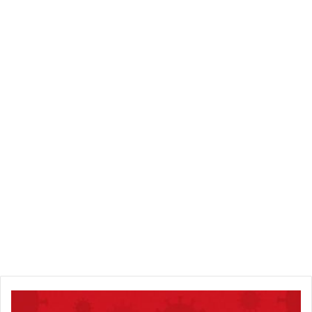
المباشرة”. ودعت كذلك إلى “إضراب مالي عبر سحب جميع الأموال
من البنوك”.
ك
و