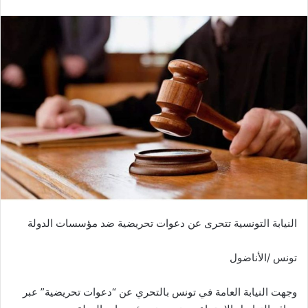
النيابة التونسية تتحرى عن دعوات تحريضية ضد مؤسسات الدولة
تونس /الأناضول
وجهت النيابة العامة في تونس بالتحري عن “دعوات تحريضية” عبر