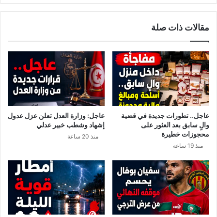
ا
ع
ت
ة
مقالات ذات صلة
ا
ف
ل
ي
ط
ق
ب
ض
ي
ي
ة
ة
و
س
ش
ا
ب
م
عاجل.. تطورات جديدة في قضية
عاجل: وزارة العدل تعلن عزل عدول
ه
ي
والٍ سابق بعد العثور على
إشهاد وشطب خبير عدلي
ا
ا
محجوزات خطيرة
منذ 20 ساعة
ل
ل
منذ 19 ساعة
ط
ف
ب
ه
ي
ر
ة
ي
ف
؟
ي
ا
ت
ل