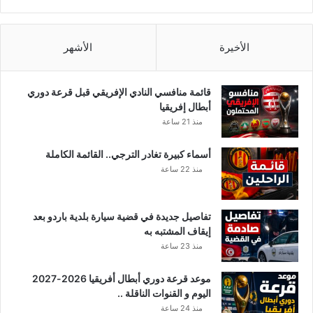
ي
ل
ت
ر
الأخيرة
الأشهر
و
ا
ل
قائمة منافسي النادي الإفريقي قبل قرعة دوري
ق
أبطال إفريقيا
ه
منذ 21 ساعة
و
ة
أسماء كبيرة تغادر الترجي.. القائمة الكاملة
ب
منذ 22 ساعة
ا
ل
ح
تفاصيل جديدة في قضية سيارة بلدية باردو بعد
ل
إيقاف المشتبه به
ي
منذ 23 ساعة
ب
ف
موعد قرعة دوري أبطال أفريقيا 2026-2027
ي
اليوم و القنوات الناقلة ..
ا
ل
منذ 24 ساعة