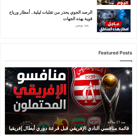
م
ق
الرصد الجوي يحذر من تقلبات ليلية.. أمطار ورياح
ا
قوية بهذه الجهات
ه
منذ يومين
ي
Featured Posts
ق
ا
ئ
م
ة
م
ن
ا
ف
منذ 21 ساعة
قائمة منافسي النادي الإفريقي قبل قرعة دوري أبطال إفريقيا
س
ي