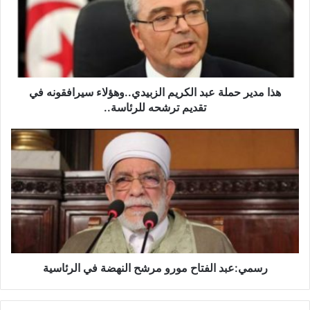
م
د
ي
ر
ح
م
ل
هذا مدير حملة عبد الكريم الزبيدي..وهؤلاء سيرافقونه في
ة
تقديم ترشحه للرئاسة..
ع
ب
ر
د
س
ا
م
ل
ي
ك
:
ر
ع
ي
ب
م
د
ا
ا
ل
ل
رسمي:عبد الفتاح مورو مرشح النهضة في الرئاسية
ز
ف
ب
ت
ي
ا