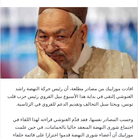
افادت موزاييك من مصادر مطلعة، أن رئيس حركة النهضة راشد
الغنوشي إلتقى في بداية هذا الأسبوع نبيل القروي رئيس حزب قلب
تونس، وبحثا سبل التحالف وتقديم الدعم للقروي في الرئاسية.
وحسب المصادر نفسها، فقد قدّم الغنوشي قراءته لهذا اللقاء في
اجتماع شورى النهضة المنعقد حاليا بالحمامات، في حين علمت
موزاييك أن أعضاء شورى النهضة قدموا احترازا على قائمة حلفاء