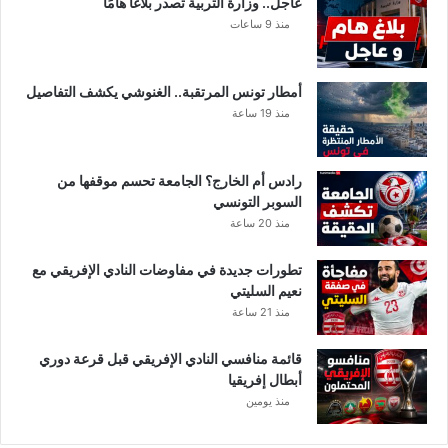
عاجل.. وزارة التربية تصدر بلاغًا هامًا
و
ا
منذ 9 ساعات
ا
ل
ا
أمطار تونس المرتقبة.. الغنوشي يكشف التفاصيل
ن
منذ 19 ساعة
رادس أم الخارج؟ الجامعة تحسم موقفها من
السوبر التونسي
منذ 20 ساعة
تطورات جديدة في مفاوضات النادي الإفريقي مع
نعيم السليتي
منذ 21 ساعة
قائمة منافسي النادي الإفريقي قبل قرعة دوري
أبطال إفريقيا
منذ يومين