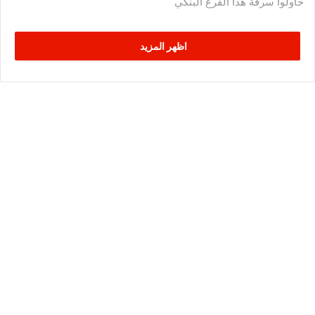
حاولوا سرقة هذا الفرع البنكي
اظهر المزيد