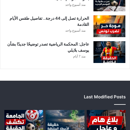
منذ أسبوع واحد
الحرارة تصل إلى 44 درجة.. تفاصيل طقس الأيام
القادمة
منذ أسبوع واحد
عاجل: المحكمة الرياضية تصدر توضيحًا جديدًا بشأن
يوسف بلايلي
منذ 7 أيام
Last Modified Posts