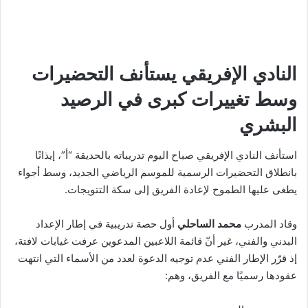
النادي الإفريقي يستأنف التحضيرات
وسط تغييرات كبرى في الرصيد
البشري
استأنف النادي الإفريقي صباح اليوم تدريباته بالحديقة “أ”، إيذانًا
بانطلاق التحضيرات الرسمية للموسم الرياضي الجديد، وسط أجواء
يطغى عليها الطموح لإعادة الفريق إلى سكة التتويجات.
وقاد المدرب
محمد الساحلي
أول حصة تدريبية في إطار الإعداد
البدني والفني، غير أنّ قائمة اللاعبين المدعوين عرفت غيابات لافتة،
إذ قرّر الإطار الفني عدم توجيه الدعوة لعدد من الأسماء التي انتهت
عقودها رسميًا مع الفريق، وهم: