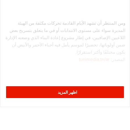
ومن المنتظر أن تشهد الأيام القادمة تحركات مكثفة من الهيئة
المديرة سواء على مستوى الانتدابات أو في ما يتعلق بتسريح بعض
اللاعبين الإضافيين، في إطار مشروع إعادة البناء الذي وضعته الإدارة
ضمن أولوياتها، تحضيرًا لموسم يأمل فيه أحباء الأحمر والأبيض أن
يكون مختلفًا وأكثر استقرارًا.
المصدر:
tunimedia.tn/ar
اظهر المزيد