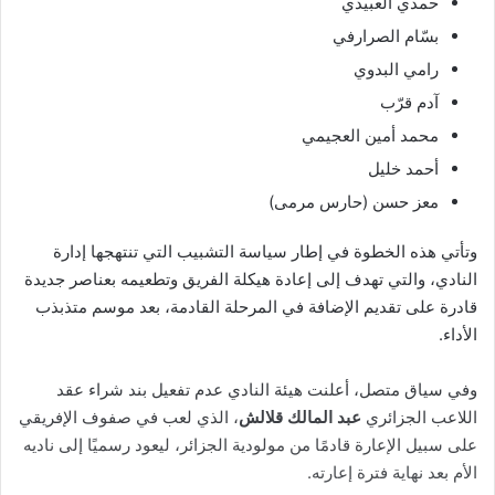
حمدي العبيدي
بسّام الصرارفي
رامي البدوي
آدم قرّب
محمد أمين العجيمي
أحمد خليل
معز حسن (حارس مرمى)
وتأتي هذه الخطوة في إطار سياسة التشبيب التي تنتهجها إدارة
النادي، والتي تهدف إلى إعادة هيكلة الفريق وتطعيمه بعناصر جديدة
قادرة على تقديم الإضافة في المرحلة القادمة، بعد موسم متذبذب
الأداء.
وفي سياق متصل، أعلنت هيئة النادي عدم تفعيل بند شراء عقد
اللاعب الجزائري
عبد المالك قلالش
، الذي لعب في صفوف الإفريقي
على سبيل الإعارة قادمًا من مولودية الجزائر، ليعود رسميًا إلى ناديه
الأم بعد نهاية فترة إعارته.