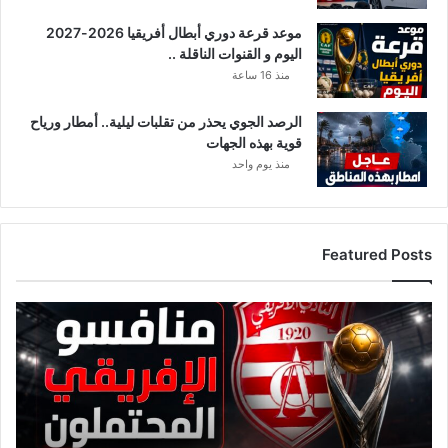
موعد قرعة دوري أبطال أفريقيا 2026-2027
اليوم و القنوات الناقلة ..
منذ 16 ساعة
الرصد الجوي يحذر من تقلبات ليلية.. أمطار ورياح
قوية بهذه الجهات
منذ يوم واحد
Featured Posts
ق
ا
ئ
م
ة
م
ن