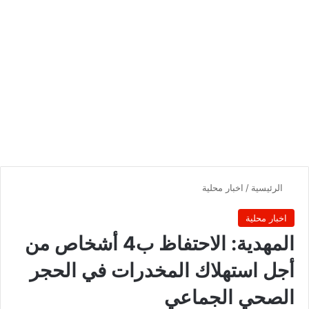
الرئيسية
/
اخبار محلية
اخبار محلية
المهدية: الاحتفاظ ب4 أشخاص من
أجل استهلاك المخدرات في الحجر
الصحي الجماعي