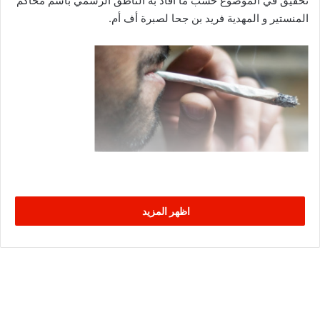
تحقيق في الموضوع حسب ما أفاد به الناطق الرسمي باسم محاكم
المنستير و المهدية فريد بن جحا لصبرة أف أم.
اظهر المزيد