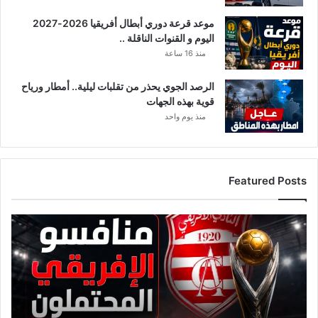
موعد قرعة دوري أبطال أفريقيا 2026-2027
اليوم و القنوات الناقلة ..
منذ 16 ساعة
الرصد الجوي يحذر من تقلبات ليلية.. أمطار ورياح
قوية بهذه الجهات
منذ يوم واحد
Featured Posts
ق
ا
ئ
م
ة
م
ن