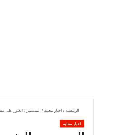
الرئيسية
/
اخبار محلية
/
المنستير : العثور على 
اخبار محلية