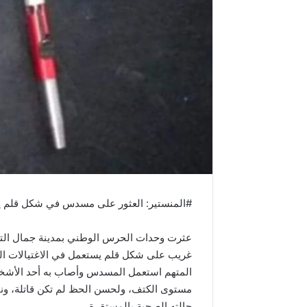
#المنستير: العثور على مسدس في شكل قلم يس
غريب على شكل قلم يستعمل في الاغتيالات الس
المتهم استعمل المسدس وأصاب به أحد الأشخ
مستوى الكتف، ولحسن الحظ لم تكن قاتلة، و
حالته الصحية بالمستقرة.