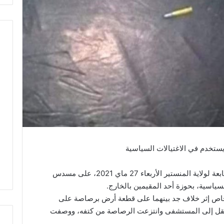
تخدم في الاغتيالات السياسية
عثرت وحدات الحرس الوطني بمدينة جمال التابعة لولاية المنستير الأربعاء 27 ماي 2021، على مسدس
ياسية، بحوزة أحد المقيمين بالخارج.
اص إثر خلاف جد بينهما على قطعة أرض برصاصة على
نقل إلى المستشفى وانتزعت الرصاصة من كتفه، ووصفت