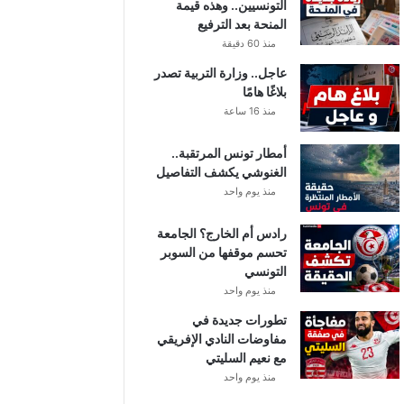
التونسيين.. وهذه قيمة
المنحة بعد الترفيع
منذ 60 دقيقة
عاجل.. وزارة التربية تصدر
بلاغًا هامًا
منذ 16 ساعة
أمطار تونس المرتقبة..
الغنوشي يكشف التفاصيل
منذ يوم واحد
رادس أم الخارج؟ الجامعة
تحسم موقفها من السوبر
التونسي
منذ يوم واحد
تطورات جديدة في
مفاوضات النادي الإفريقي
مع نعيم السليتي
منذ يوم واحد