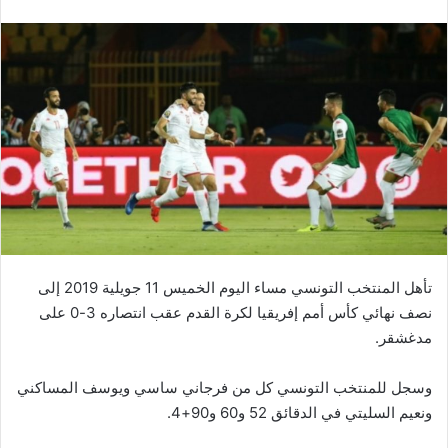
تأهل المنتخب التونسي مساء اليوم الخميس 11 جويلية 2019 إلى
نصف نهائي كأس أمم إفريقيا لكرة القدم عقب انتصاره 3-0 على
مدغشقر.
وسجل للمنتخب التونسي كل من فرجاني ساسي ويوسف المساكني
ونعيم السليتي في الدقائق 52 و60 و90+4.