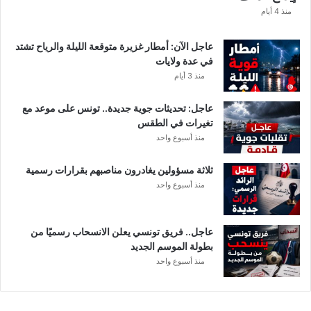
ا
منذ 4 أيام
ل
ت
عاجل الآن: أمطار غزيرة متوقعة الليلة والرياح تشتد
ف
في عدة ولايات
ا
منذ 3 أيام
ص
ي
عاجل: تحديثات جوية جديدة.. تونس على موعد مع
ل
تغيرات في الطقس
منذ أسبوع واحد
ثلاثة مسؤولين يغادرون مناصبهم بقرارات رسمية
منذ أسبوع واحد
عاجل.. فريق تونسي يعلن الانسحاب رسميًا من
بطولة الموسم الجديد
منذ أسبوع واحد