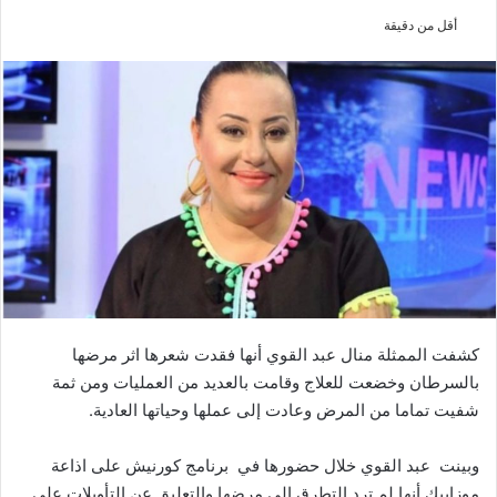
أقل من دقيقة
كشفت الممثلة منال عبد القوي أنها فقدت شعرها اثر مرضها
بالسرطان وخضعت للعلاج وقامت بالعديد من العمليات ومن ثمة
شفيت تماما من المرض وعادت إلى عملها وحياتها العادية.
وبينت عبد القوي خلال حضورها في برنامج كورنيش على اذاعة
موزاييك أنها لم ترد التطرق إلى مرضها والتعليق عن التأويلات على