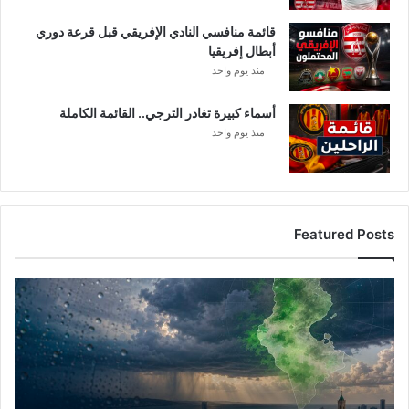
قائمة منافسي النادي الإفريقي قبل قرعة دوري
أبطال إفريقيا
منذ يوم واحد
أسماء كبيرة تغادر الترجي.. القائمة الكاملة
منذ يوم واحد
Featured Posts
أ
م
ط
ا
ر
ت
و