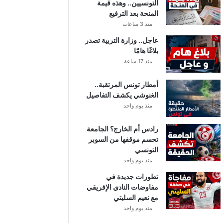
التونسيين.. وهذه قيمة
المنحة بعد الترفيع
منذ 3 ساعات
عاجل.. وزارة التربية تصدر
بلاغًا هامًا
منذ 17 ساعة
أمطار تونس المرتقبة..
الغنوشي يكشف التفاصيل
منذ يوم واحد
رادس أم الخارج؟ الجامعة
تحسم موقفها من السوبر
التونسي
منذ يوم واحد
تطورات جديدة في
مفاوضات النادي الإفريقي
مع نعيم السليتي
منذ يوم واحد