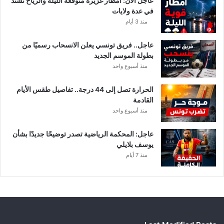
عاجل الآن: أمطار غزيرة متوقعة الليلة والرياح تشتد
في عدة ولايات
منذ 3 أيام
عاجل.. فريق تونسي يعلن الانسحاب رسميًا من
بطولة الموسم الجديد
منذ أسبوع واحد
الحرارة تصل إلى 44 درجة.. تفاصيل طقس الأيام
القادمة
منذ أسبوع واحد
عاجل: المحكمة الرياضية تصدر توضيحًا جديدًا بشأن
يوسف بلايلي
منذ 7 أيام