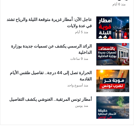
ا
منذ 6 أيام
ع
ا
عاجل الآن: أمطار غزيرة متوقعة الليلة والرياح تشتد
ت
في عدة ولايات
ا
منذ 5 أيام
ل
م
الرائد الرسمي يكشف عن تسميات جديدة بوزارة
ع
الداخلية
ن
منذ 9 ساعات
ي
ة
الحرارة تصل إلى 44 درجة.. تفاصيل طقس الأيام
القادمة
منذ أسبوع واحد
أمطار تونس المرتقبة.. الغنوشي يكشف التفاصيل
منذ يومين