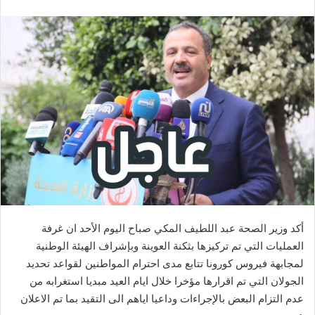
أكد وزير الصحة عبد اللطيف المكي صباح اليوم الأحد ان غرفة
العمليات التي تم تركيزها بثكنة العوينة وبإشراف الهيئة الوطنية
لمجابهة فيروس كورونا تتابع مدى احترام المواطنين لقواعد تحديد
الجولان التي تم اقرارها مؤخرا خلال ايام العيد مبديا استغرابه من
عدم التزام البعض بالإجراءات وداعيا اياهم الى التقيد بما تم الاعلان