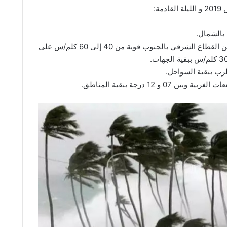
بالشمال.
الريح من القطاع الغربي بالشمال والوسط و من القطاع الشرقي بالجنوب قوية من 40 إلى 60 كلم/س على
ب ببقية السواحل.