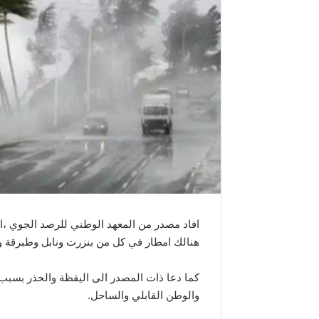
افاد مصدر من المعهد الوطني للرصد الجوي ،
هنالك امطار في كل من بنزرت ونابل وطبرقة و
كما دعا ذات المصدر الى اليقظة والحذر بسبب
والوطن القابلي والساحل.