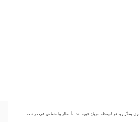
وي يحذّر ويدعو لليقظة…رياح قوية جدا..أمطار وانخفاض في درجات