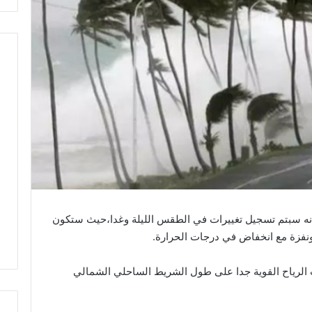
انه سبتم تسجيل تغييرات في الطقس الليلة وغدا،حيث ستكون
نفزة مع انخفاض في درجات الحرارة.
 الرياح القوية جدا على طول الشريط الساحلي الشمالي