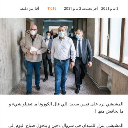
2 مايو 2021
آخر تحديث: 2 مايو 2021
1٬015
أقل من دقيقة
المشيشي يرد على قيس سعيد اللي قال الكورونا ما تعنيلو شيء و
ما يخافش منها !
المشيشي ينزل للميدان في سروال دجين و يتحول صباح اليوم إلى