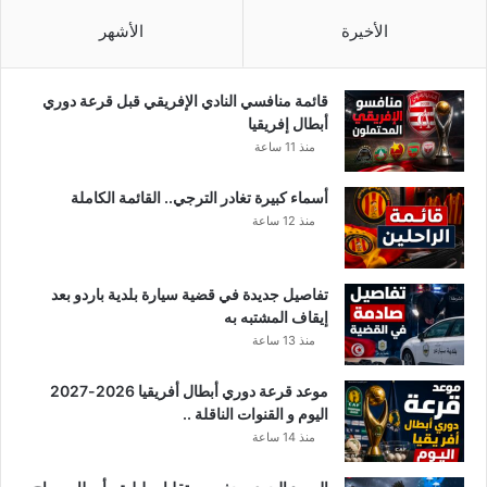
ج
ي
و
ا
الأخيرة
الأشهر
ل
ر
ا
ا
ن
ت
قائمة منافسي النادي الإفريقي قبل قرعة دوري
ب
م
أبطال إفريقيا
ب
ع
منذ 11 ساعة
ق
ر
ي
ف
أسماء كبيرة تغادر الترجي.. القائمة الكاملة
ة
ع
منذ 12 ساعة
ا
ا
ل
ل
و
ا
تفاصيل جديدة في قضية سيارة بلدية باردو بعد
ل
ع
إيقاف المشتبه به
ا
ل
منذ 13 ساعة
ي
ا
ا
م
ت
موعد قرعة دوري أبطال أفريقيا 2026-2027
؟
اليوم و القنوات الناقلة ..
منذ 14 ساعة