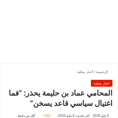
الرئيسية
/
اخبار محلية
اخبار محلية
المحامي عماد بن حليمة يحذر: “فما
اغتيال سياسي قاعد يسخن”
5 مايو 2020
آخر تحديث: 5 مايو 2020
1٬951
أقل من دقيقة