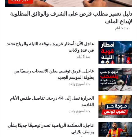
دليل تعمير مطلب قرض على الشرف والوثائق المطلوبة
لإيداع الملف
منذ 5 أيام
عاجل الآن: أمطار غزيرة متوقعة الليلة والرياح تشتد
في عدة ولايات
منذ 3 أيام
عاجل.. فريق تونسي يعلن الانسحاب رسميًا من
بطولة الموسم الجديد
منذ أسبوع واحد
الحرارة تصل إلى 44 درجة.. تفاصيل طقس الأيام
القادمة
منذ أسبوع واحد
عاجل: المحكمة الرياضية تصدر توضيحًا جديدًا بشأن
يوسف بلايلي