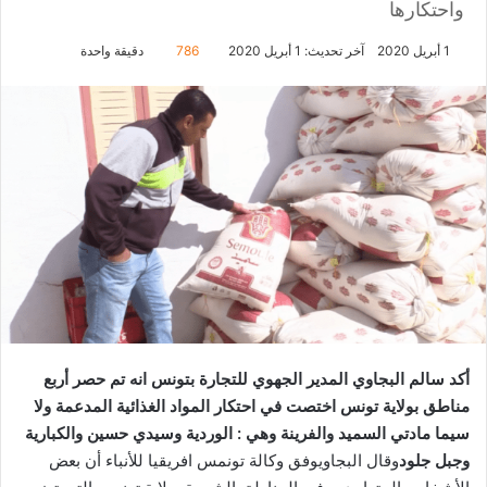
واحتكارها
1 أبريل 2020
آخر تحديث: 1 أبريل 2020
786
دقيقة واحدة
أكد سالم البجاوي المدير الجهوي للتجارة بتونس انه تم حصر أربع
مناطق بولاية تونس اختصت في احتكار المواد الغذائية المدعمة ولا
سيما مادتي السميد والفرينة وهي : الوردية وسيدي حسين والكبارية
وجبل جلود
وقال البجاويوفق وكالة تونمس افريقيا للأنباء أن بعض