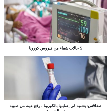
5
ح
ا
ل
ا
ت
ش
ف
ا
ء
5 حالات شفاء من فيروس كورونا
م
ن
ص
ف
ف
ي
ا
ر
ق
و
س
س
:
ك
ي
و
ش
ر
ت
و
ب
صفاقس: يشتبه في إصابتها بالكورونا.. رفع عينة من طبيبة
ن
ه