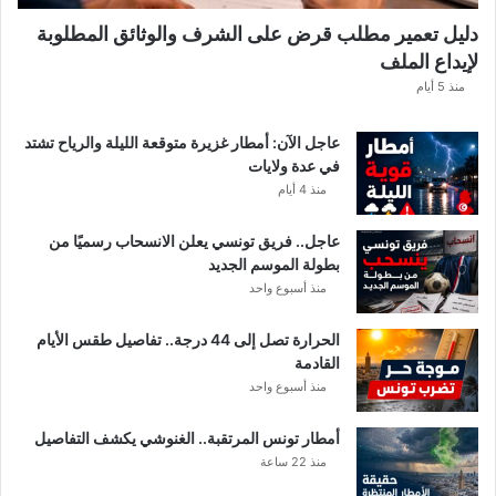
ه
دليل تعمير مطلب قرض على الشرف والوثائق المطلوبة
ا
لإيداع الملف
مً
ا
منذ 5 أيام
عاجل الآن: أمطار غزيرة متوقعة الليلة والرياح تشتد
في عدة ولايات
منذ 4 أيام
عاجل.. فريق تونسي يعلن الانسحاب رسميًا من
بطولة الموسم الجديد
منذ أسبوع واحد
الحرارة تصل إلى 44 درجة.. تفاصيل طقس الأيام
القادمة
منذ أسبوع واحد
أمطار تونس المرتقبة.. الغنوشي يكشف التفاصيل
منذ 22 ساعة