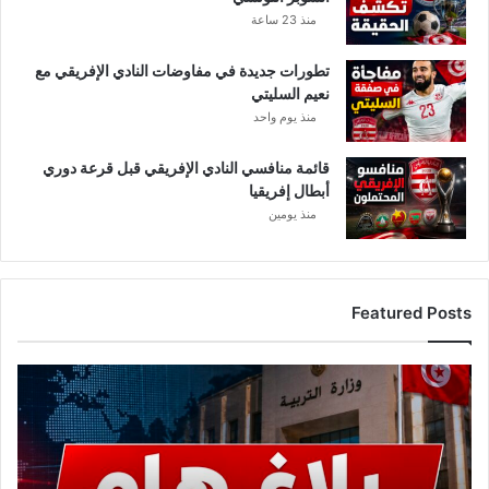
ة
منذ 23 ساعة
تطورات جديدة في مفاوضات النادي الإفريقي مع
نعيم السليتي
منذ يوم واحد
قائمة منافسي النادي الإفريقي قبل قرعة دوري
أبطال إفريقيا
منذ يومين
Featured Posts
ع
ا
ج
ل
.