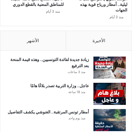
ر
ليلية.. أمطار ورياح قوية بهذه
للمناطق المعنية بالقطع الدوري
ا
الجهات
منذ 3 أيام
ل
منذ 3 أيام
أ
س
و
د
الأخيرة
الأشهر
زيادة جديدة لفائدة التونسيين.. وهذه قيمة المنحة
بعد الترفيع
منذ 3 ساعات
عاجل.. وزارة التربية تصدر بلاغًا هامًا
منذ 18 ساعة
أمطار تونس المرتقبة.. الغنوشي يكشف التفاصيل
منذ يوم واحد