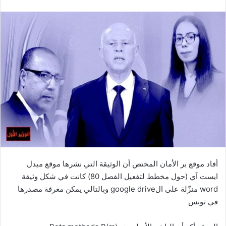
أفاد موقع بر الأمان المختص أن الوثيقة التي نشرها موقع ميدل
ايست آي (حول مخطط لتفعيل الفصل 80) كانت في شكل وثيقة
word منزّلة على الgoogle drive وبالتالي يمكن معرفة مصدرها
في تونس