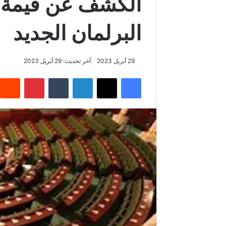
الكشف عن قيمة م
البرلمان الجديد
29 أبريل 2023
آخر تحديث: 29 أبريل 2023
فيسبوك
‫X
لينكدإن
بينتيريس