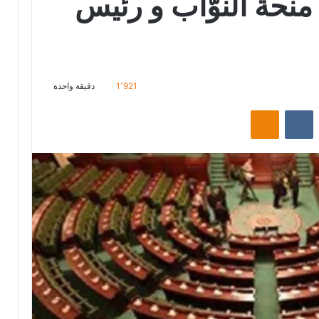
نحة النوّاب و رئيس
1٬921
دقيقة واحدة
ت
Odnoklassniki