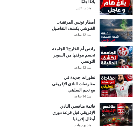
بلاغًا هامًا
منذ ساعتين
أمطار تونس المرتقبة..
الغنوشي يكشف التفاصيل
منذ 12 ساعة
رادس أم الخارج؟ الجامعة
تحسم موقفها من السوبر
التونسي
منذ 13 ساعة
تطورات جديدة في
مفاوضات النادي الإفريقي
مع نعيم السليتي
منذ 14 ساعة
قائمة منافسي النادي
الإفريقي قبل قرعة دوري
أبطال إفريقيا
منذ يوم واحد