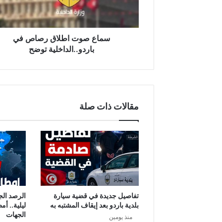
توضح
سماع صوت اطلاق رصاص في
باردو..الداخلية توضح
مقالات ذات صلة
تفاصيل جديدة في قضية سيارة
الرصد الج
بلدية باردو بعد إيقاف المشتبه به
ليلية.. أم
الجهات
منذ يومين