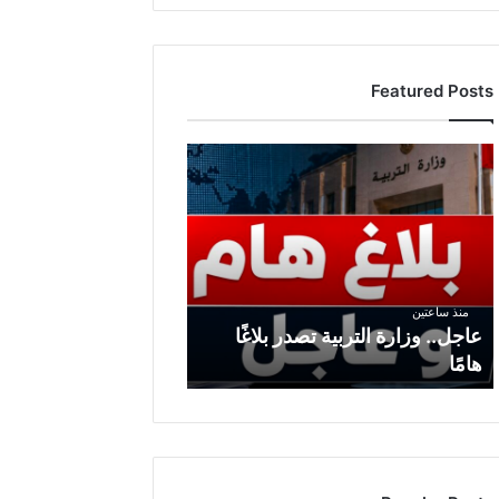
Featured Posts
عاجل..
وزارة
التربية
تصدر
بلاغًا
هامًا
منذ ساعتين
عاجل.. وزارة التربية تصدر بلاغًا
هامًا