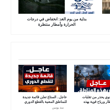
درجات
الحرارة
وأمطار
منتظرة
بداية من يوم الغد: انخفاض في درجات
الحرارة وأمطار منتظرة
وي يحذر من تقلبات
عاجل.. الستاغ تعلن قائمة جديدة
طار ورياح قوية بهذه
للمناطق المعنية بالقطع الدوري
منذ يومين