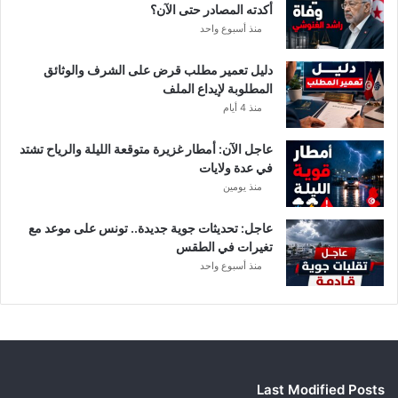
أكدته المصادر حتى الآن؟
منذ أسبوع واحد
دليل تعمير مطلب قرض على الشرف والوثائق
المطلوبة لإيداع الملف
منذ 4 أيام
عاجل الآن: أمطار غزيرة متوقعة الليلة والرياح تشتد
في عدة ولايات
منذ يومين
عاجل: تحديثات جوية جديدة.. تونس على موعد مع
تغيرات في الطقس
منذ أسبوع واحد
Last Modified Posts