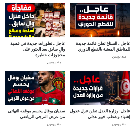
عاجل.. الستاغ تعلن قائمة جديدة
عاجل.. تطورات جديدة في قضية
للمناطق المعنية بالقطع الدوري
والٍ سابق بعد العثور على
محجوزات خطيرة
منذ يومين
منذ يومين
عاجل: وزارة العدل تعلن عزل عدول
سفيان بوفال يحسم موقفه النهائي
إشهاد وشطب خبير عدلي
من عرض الترجي الرياضي
منذ يومين
منذ يومين