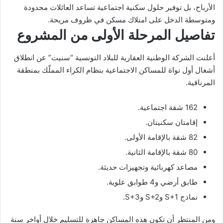
الأرباح، بل توفير حلول سكنية اجتماعية تساعد العائلات محدودة
ومتوسطة الدخل على امتلاك مسكن في ظروف مريحة.
تفاصيل المرحلة الأولى من المشروع
أعلنت الشركة الوطنية العقارية للبلاد التونسية “سنيت” عن انطلاق
أشغال أول نواة للمساكن الاجتماعية بنظام الكراء المملّك بمنطقة
المرناقية.
162 شقة اجتماعية.
إقامتان سكنيتان.
82 شقة بالإقامة الأولى.
80 شقة بالإقامة الثانية.
مصاعد كهربائية وتجهيزات حديثة.
طابق أرضي و4 طوابق علوية.
نماذج S+1 وS+2 وS+3.
ومن المنتظر أن تكون هذه المساكن جاهزة للتسليم خلال أواخر سنة