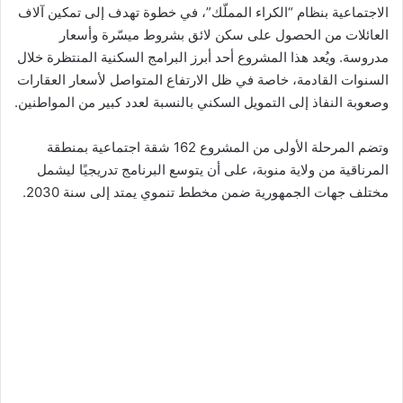
الاجتماعية بنظام “الكراء المملّك”، في خطوة تهدف إلى تمكين آلاف
العائلات من الحصول على سكن لائق بشروط ميسّرة وأسعار
مدروسة. ويُعد هذا المشروع أحد أبرز البرامج السكنية المنتظرة خلال
السنوات القادمة، خاصة في ظل الارتفاع المتواصل لأسعار العقارات
وصعوبة النفاذ إلى التمويل السكني بالنسبة لعدد كبير من المواطنين.
وتضم المرحلة الأولى من المشروع 162 شقة اجتماعية بمنطقة
المرناقية من ولاية منوبة، على أن يتوسع البرنامج تدريجيًا ليشمل
مختلف جهات الجمهورية ضمن مخطط تنموي يمتد إلى سنة 2030.