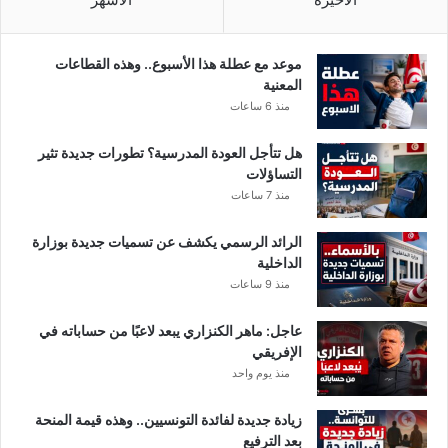
م
ا
ل
موعد مع عطلة هذا الأسبوع.. وهذه القطاعات
ي
المعنية
منذ 6 ساعات
هل تتأجل العودة المدرسية؟ تطورات جديدة تثير
التساؤلات
منذ 7 ساعات
الرائد الرسمي يكشف عن تسميات جديدة بوزارة
الداخلية
منذ 9 ساعات
عاجل: ماهر الكنزاري يبعد لاعبًا من حساباته في
الإفريقي
منذ يوم واحد
زيادة جديدة لفائدة التونسيين.. وهذه قيمة المنحة
بعد الترفيع