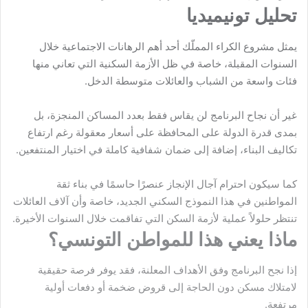
تحليل تونيميديا
يمثل مشروع الكراء المملّك أحد أهم الرهانات الاجتماعية خلال
السنوات المقبلة، خاصة في ظل الأزمة السكنية التي تعاني منها
فئات واسعة من الشباب والعائلات متوسطة الدخل.
غير أن نجاح البرنامج لن يقاس فقط بعدد المساكن المنجزة، بل
بمدى قدرة الدولة على المحافظة على أسعار معقولة رغم ارتفاع
تكاليف البناء، إضافة إلى ضمان شفافية كاملة في اختيار المنتفعين.
كما سيكون احترام آجال الإنجاز عنصرًا حاسمًا في بناء ثقة
المواطنين في هذا النموذج السكني الجديد، خاصة وأن آلاف العائلات
تنتظر حلولاً عملية لأزمة السكن التي تفاقمت خلال السنوات الأخيرة.
ماذا يعني هذا للمواطن التونسي؟
إذا نجح البرنامج وفق الأهداف المعلنة، فقد يوفر فرصة حقيقية
لامتلاك مسكن دون الحاجة إلى قروض ضخمة أو دفعات أولية
مرتفعة.