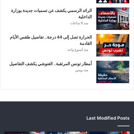
ل
م
الرائد الرسمي يكشف عن تسميات جديدة بوزارة
ع
الداخلية
ن
منذ 9 ساعات
ي
ة
الحرارة تصل إلى 44 درجة.. تفاصيل طقس الأيام
القادمة
منذ أسبوع واحد
أمطار تونس المرتقبة.. الغنوشي يكشف التفاصيل
منذ يومين
Last Modified Posts