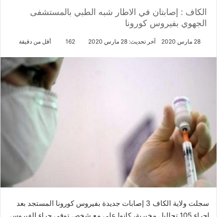
الكاف : إصابتان في الاطار شبه الطبي بالمستشفى
الجهوي بفيروس كورونا
28 مارس 2020
آخر تحديث: 28 مارس 2020
162
أقل من دقيقة
سجلت ولاية الكاف 3 إصابات جديدة بفيروس كورونا المستجد بعد
إجراء 105 تحاليل مخبرية، كانوا على مع شخص توفي جراء الفيروس