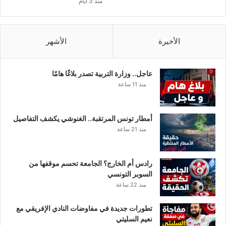
منذ 3 أيام
ر
ل
ن
ي
الأخيرة
الأشهر
ك
و
ل
عاجل.. وزارة التربية تصدر بلاغًا هامًا
منذ 11 ساعة
أمطار تونس المرتقبة.. الغنوشي يكشف التفاصيل
منذ 21 ساعة
رادس أم الخارج؟ الجامعة تحسم موقفها من
السوبر التونسي
منذ 22 ساعة
تطورات جديدة في مفاوضات النادي الإفريقي مع
نعيم السليتي