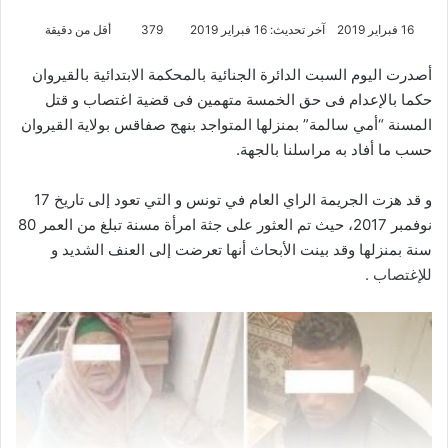
16 فبراير 2019
آخر تحديث: 16 فبراير 2019
379
أقل من دقيقة
أصدرت اليوم السبت الدائرة الجنائية بالمحكمة الابتدائية بالقيروان
حكما بالإعدام فى حق الخمسة متهمين فى قضية اغتصاب و قتل
المسنة “أمي سالمة” بمنزلها المتواجد بنهج صفاقس بولاية القيروان
حسب ما أفاد به مراسلنا بالجهة.
و قد هزت الجريمة الراي العام في تونس و التي تعود إلى تاريخ 17
نوفمبر 2017، حيث تم العثور على جثة امرأة مسنة تبلغ من العمر 80
سنة بمنزلها وقد بينت الأبحاث أنها تعرضت إلى العنف الشديد و
للإغتصاب .