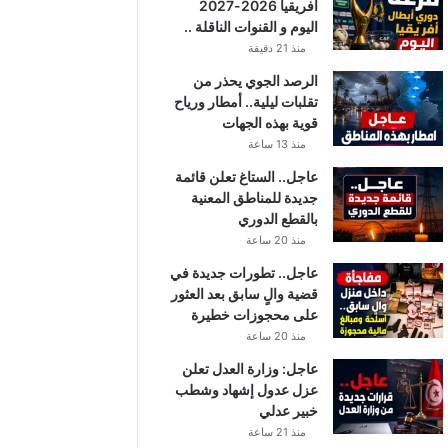
أفريقيا 2026-2027
اليوم و القنوات الناقلة ..
منذ 21 دقيقة
الرصد الجوي يحذر من
تقلبات ليلية.. أمطار ورياح
قوية بهذه الجهات
منذ 13 ساعة
عاجل.. الستاغ تعلن قائمة
جديدة للمناطق المعنية
بالقطع الدوري
منذ 20 ساعة
عاجل.. تطورات جديدة في
قضية والٍ سابق بعد العثور
على محجوزات خطيرة
منذ 20 ساعة
عاجل: وزارة العدل تعلن
عزل عدول إشهاد وشطب
خبير عدلي
منذ 21 ساعة