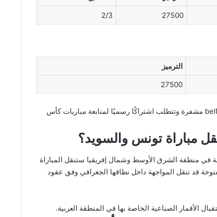
2/3
27500
الترميز
27500
تجدر الإشارة إلى أن قنوات beIN SPORTS MAX مشفرة وتتطلب اشتراكًا رسميًا لمتابعة مباريات كأس
قل مباراة تونس والسويد؟
وحة في منطقة الشرق الأوسط وشمال إفريقيا ستنقل المباراة
توحة قد تنقل المواجهة داخل نطاقها الجغرافي وفق عقود
قبال الأقمار الصناعية الخاصة بها في المنطقة العربية.