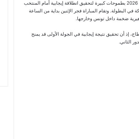
يدخل المنتخب التونسي منافسات كأس العالم 2026 بطموحات كبيرة لتحقيق انطلاقة إيجابية أمام المنتخب
ة في البطولة. وتقام المباراة فجر الإثنين بداية من الساعة
هيرية ضخمة داخل تونس وخارجها.
اج، إذ أن تحقيق نتيجة إيجابية في الجولة الأولى قد يمنح
ر الثاني.