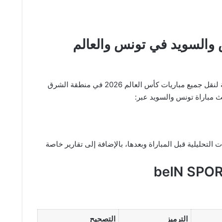
نس والسويد في تونس والعالم
تمتلك شبكة beIN SPORTS الحقوق الحصرية لنقل جميع مباريات كأس العالم 2026 في منطقة الشرق
ث مباراة تونس والسويد عبر:
لتحليلية قبل المباراة وبعدها، بالإضافة إلى تقارير خاصة
الترميز
التصحيح