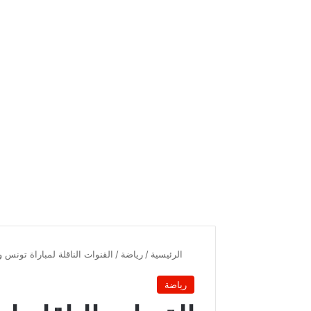
الرئيسية
/
رياضة
/
القنوات الناقلة لمباراة تونس وا
رياضة