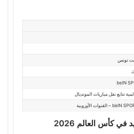
ك
beIN S
ي كأس العالم 2026