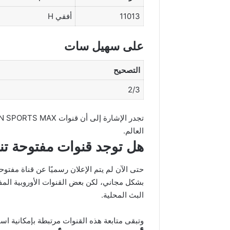
11013
أفقي H
على سهيل سات
التصحيح
2/3
العالم.
هل توجد قنوات مفتوحة تن
حتى الآن لم يتم الإعلان رسميًا عن قناة مفت
بشكل مجاني، لكن بعض القنوات الأوروبية المف
البث المحلية.
وتبقى متابعة هذه القنوات مرتبطة بإمكانية است