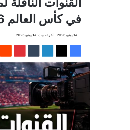
القنوات الناقلة ل
في كأس العالم 2026
14 يونيو 2026
آخر تحديث: 14 يونيو 2026
فيسبوك
‫X
لينكدإن
‏Tumblr
بينتيريست