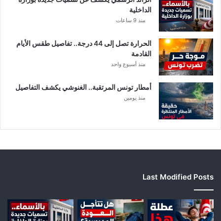
ع
الداخلية
ن
منذ 9 ساعات
ي
ة
الحرارة تصل إلى 44 درجة.. تفاصيل طقس الأيام
القادمة
منذ أسبوع واحد
أمطار تونس المرتقبة.. الغنوشي يكشف التفاصيل
منذ يومين
Last Modified Posts