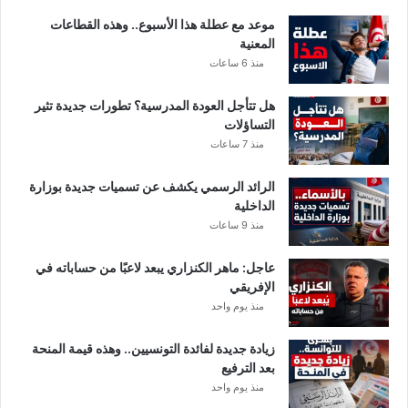
آ
موعد مع عطلة هذا الأسبوع.. وهذه القطاعات
ل
المعنية
ا
منذ 6 ساعات
ف
ح
هل تتأجل العودة المدرسية؟ تطورات جديدة تثير
ا
التساؤلات
ل
منذ 7 ساعات
ة
الرائد الرسمي يكشف عن تسميات جديدة بوزارة
الداخلية
منذ 9 ساعات
عاجل: ماهر الكنزاري يبعد لاعبًا من حساباته في
الإفريقي
منذ يوم واحد
زيادة جديدة لفائدة التونسيين.. وهذه قيمة المنحة
بعد الترفيع
منذ يوم واحد