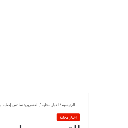
الرئيسية
/
اخبار محلية
/
القصرين: سادس إصابة بك
اخبار محلية