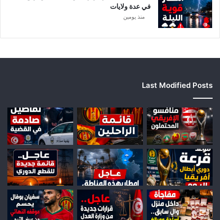
ي
في عدة ولايات
ا
منذ يومين
Last Modified Posts