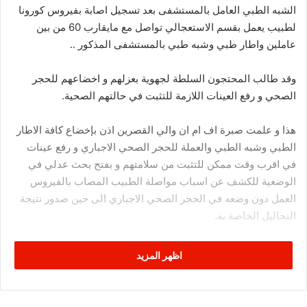
الشبه الطبي العامل بالمستشفى بعد تسجيل اصابة بفيروس كورونا
لطبيب يعمل بقسم الاستعجالي تواصل مع مايقارب 60 من بين
عاملين واطار طبي وشبه طبي بالمستشفى المذكور ..
وقد طالب المحتجون السلطة لجهوية بعزلهم و اخضاعهم للحجر
الصحي و رفع العينات اللازمة للتثبت في حالتهم الصحية.
هذا و علمت صبرة اف ام ان والي القصرين اذن بإخضاع كافة الاطار
الطبي وشبه الطبي والعملة للحجر الصحي الاجباري و رفع عينات
في اقرب وقت ممكن للتثبت من سلامتهم و بفتح بحث عدلي في
الوضعية للكشف عن اسباب مواصلة الطبيب المصاب بالفيروس
العمل دون وضعه في الحجر الصحي الاجباري الى حين صدور نتيجة
التحاليل الخاصة به.
اظهر المزيد