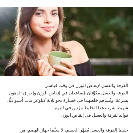
القرفة والعسل لإنقاص الوزن في وقت قياسي
القرفة والعسل مكوِّنان مُساعدان في إنقاص الوزن وإحراق الدهون
بسرعة، ويُساهم خلطهما في خسارة نحو ثلاثة كيلوغرامات أسبوعيًّا،
شريط شرب هذا الخليط مرَّتين في اليوم.
فوائد لقرفة والعسل في إنقاص الوزن:
خليط القرفة والعسل يُطهِّر الجسم، لا سيَّما جهاز الهضم، من