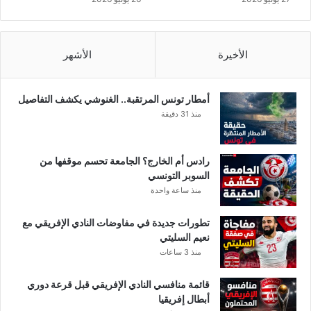
ا
ت
م
ا
الأخيرة
الأشهر
ك
ر
و
أمطار تونس المرتقبة.. الغنوشي يكشف التفاصيل
ن
منذ 31 دقيقة
!
رادس أم الخارج؟ الجامعة تحسم موقفها من
السوبر التونسي
منذ ساعة واحدة
تطورات جديدة في مفاوضات النادي الإفريقي مع
نعيم السليتي
منذ 3 ساعات
قائمة منافسي النادي الإفريقي قبل قرعة دوري
أبطال إفريقيا