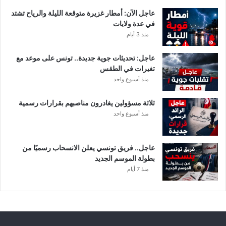
ت
عاجل الآن: أمطار غزيرة متوقعة الليلة والرياح تشتد
ف
في عدة ولايات
ا
منذ 3 أيام
ص
ي
عاجل: تحديثات جوية جديدة.. تونس على موعد مع
ل
تغيرات في الطقس
منذ أسبوع واحد
ثلاثة مسؤولين يغادرون مناصبهم بقرارات رسمية
منذ أسبوع واحد
عاجل.. فريق تونسي يعلن الانسحاب رسميًا من
بطولة الموسم الجديد
منذ 7 أيام