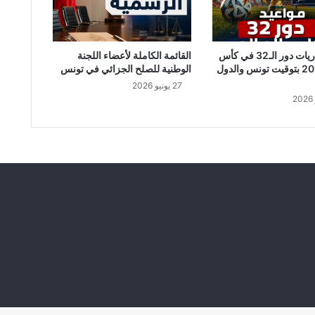
و
ن
ا
جدول مباريات دور الـ32 في كأس
القائمة الكاملة لأعضاء اللجنة
العالم 2026 بتوقيت تونس والدول
الوطنية للصلح الجزائي في تونس
27 يونيو 2026