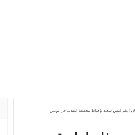
غان اعلم قيس سعيد بإحباط مخطط انقلاب في تونس