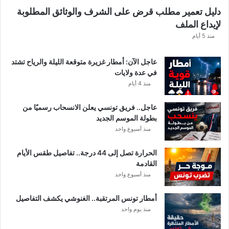
ه
دليل تعمير مطلب قرض على الشرف والوثائق المطلوبة
ا
لإيداع الملف
مً
ا
منذ 5 أيام
عاجل الآن: أمطار غزيرة متوقعة الليلة والرياح تشتد
في عدة ولايات
منذ 4 أيام
عاجل.. فريق تونسي يعلن الانسحاب رسميًا من
بطولة الموسم الجديد
منذ أسبوع واحد
الحرارة تصل إلى 44 درجة.. تفاصيل طقس الأيام
القادمة
منذ أسبوع واحد
أمطار تونس المرتقبة.. الغنوشي يكشف التفاصيل
منذ يوم واحد