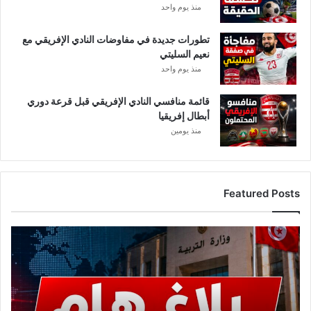
منذ يوم واحد
تطورات جديدة في مفاوضات النادي الإفريقي مع
نعيم السليتي
منذ يوم واحد
قائمة منافسي النادي الإفريقي قبل قرعة دوري
أبطال إفريقيا
منذ يومين
Featured Posts
ع
ا
ج
ل
.
.