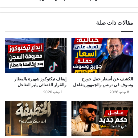
مقالات ذات صلة
الكشف عن أسعار حفل جورج
إيقاف تيكتوكوز شهيرة بالمطار
وسوف في تونس والجمهور يتفاعل
والقرار القضائي يثير التفاعل
8 يونيو 2026
1 يونيو 2026