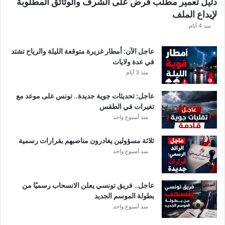
دليل تعمير مطلب قرض على الشرف والوثائق المطلوبة
لإيداع الملف
منذ 4 أيام
عاجل الآن: أمطار غزيرة متوقعة الليلة والرياح تشتد
في عدة ولايات
منذ 3 أيام
عاجل: تحديثات جوية جديدة.. تونس على موعد مع
تغيرات في الطقس
منذ أسبوع واحد
ثلاثة مسؤولين يغادرون مناصبهم بقرارات رسمية
منذ أسبوع واحد
عاجل.. فريق تونسي يعلن الانسحاب رسميًا من
بطولة الموسم الجديد
منذ أسبوع واحد