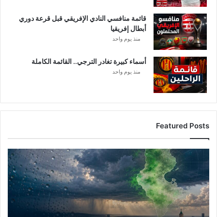
قائمة منافسي النادي الإفريقي قبل قرعة دوري
أبطال إفريقيا
منذ يوم واحد
أسماء كبيرة تغادر الترجي.. القائمة الكاملة
منذ يوم واحد
Featured Posts
أمطار
تونس
المرتقبة..
الغنوشي
يكشف
التفاصيل