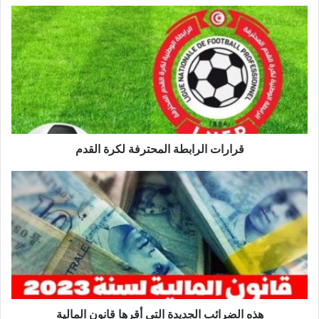
قرارات
الرابطة
المحترفة
لكرة
القدم
قرارات الرابطة المحترفة لكرة القدم
هذه
الضرائب
الجديدة
التي
أقرها
قانون
المالية
هذه الضرائب الجديدة التي أقرها قانون المالية