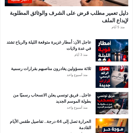
ا
ه
دليل تعمير مطلب قرض على الشرف والوثائق المطلوبة
ا
لإيداع الملف
مً
ا
منذ 5 أيام
عاجل الآن: أمطار غزيرة متوقعة الليلة والرياح تشتد
في عدة ولايات
منذ 3 أيام
ثلاثة مسؤولين يغادرون مناصبهم بقرارات رسمية
منذ أسبوع واحد
عاجل.. فريق تونسي يعلن الانسحاب رسميًا من
بطولة الموسم الجديد
منذ أسبوع واحد
الحرارة تصل إلى 44 درجة.. تفاصيل طقس الأيام
القادمة