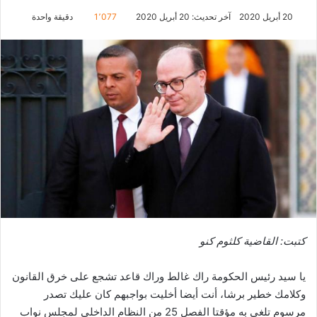
20 أبريل 2020
آخر تحديث: 20 أبريل 2020
1٬077
دقيقة واحدة
كتبت: القاضية كلثوم كنو
يا سيد رئيس الحكومة راك غالط وراك قاعد تشجع على خرق القانون
وكلامك خطير برشا، أنت أيضا أخليت بواجبهم كان عليك تصدر
مرسوم تلغي به مؤقتا الفصل 25 من النظام الداخلي لمجلس نواب