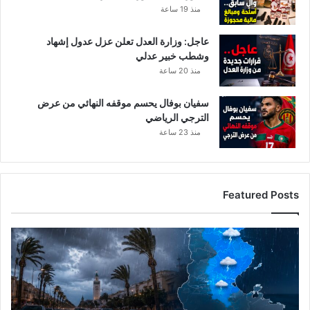
منذ 19 ساعة
عاجل: وزارة العدل تعلن عزل عدول إشهاد
وشطب خبير عدلي
منذ 20 ساعة
سفيان بوفال يحسم موقفه النهائي من عرض
الترجي الرياضي
منذ 23 ساعة
Featured Posts
ا
ل
ر
ص
د
ا