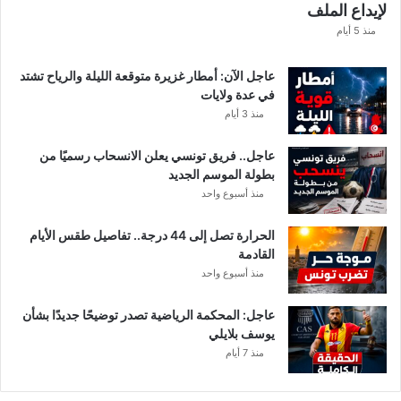
لإيداع الملف
منذ 5 أيام
عاجل الآن: أمطار غزيرة متوقعة الليلة والرياح تشتد
في عدة ولايات
منذ 3 أيام
عاجل.. فريق تونسي يعلن الانسحاب رسميًا من
بطولة الموسم الجديد
منذ أسبوع واحد
الحرارة تصل إلى 44 درجة.. تفاصيل طقس الأيام
القادمة
منذ أسبوع واحد
عاجل: المحكمة الرياضية تصدر توضيحًا جديدًا بشأن
يوسف بلايلي
منذ 7 أيام