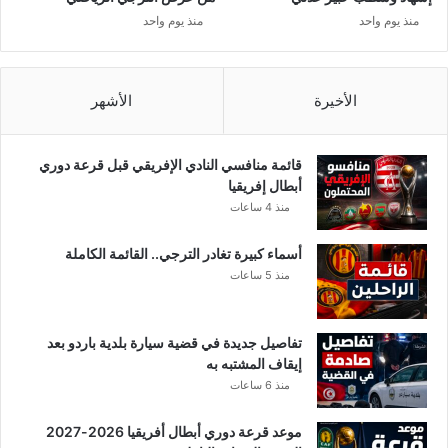
ن
منذ يوم واحد
منذ يوم واحد
ا
ع
ة
ا
الأخيرة
الأشهر
ل
م
و
قائمة منافسي النادي الإفريقي قبل قرعة دوري
ا
أبطال إفريقيا
د
منذ 4 ساعات
ا
ل
أسماء كبيرة تغادر الترجي.. القائمة الكاملة
س
منذ 5 ساعات
ا
م
ة
تفاصيل جديدة في قضية سيارة بلدية باردو بعد
ا
إيقاف المشتبه به
ل
منذ 6 ساعات
ت
ي
موعد قرعة دوري أبطال أفريقيا 2026-2027
ك