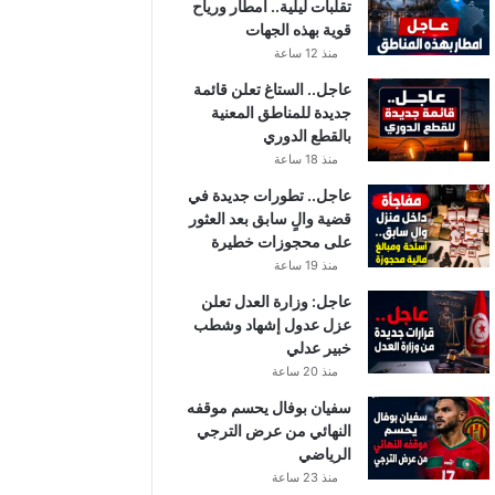
تقلبات ليلية.. أمطار ورياح
قوية بهذه الجهات
منذ 12 ساعة
عاجل.. الستاغ تعلن قائمة
جديدة للمناطق المعنية
بالقطع الدوري
منذ 18 ساعة
عاجل.. تطورات جديدة في
قضية والٍ سابق بعد العثور
على محجوزات خطيرة
منذ 19 ساعة
عاجل: وزارة العدل تعلن
عزل عدول إشهاد وشطب
خبير عدلي
منذ 20 ساعة
سفيان بوفال يحسم موقفه
النهائي من عرض الترجي
الرياضي
منذ 23 ساعة