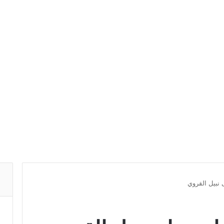
 نبيل القروي