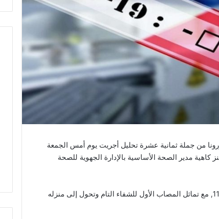
ونا من جملة ثمانية عشرة تحليل أجريت يوم أمس الجمعة
زيد العنز كاهية مدير الصحة الأساسية بالإدارة الجهوية للصحة
ليرتفع بالتالي عدد الإصابات بجزيرة جربة إلى 11, مع تماثل المصاب الأول للشفاء التام وتحول إلى منزله