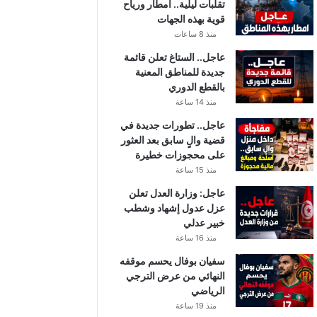
تقلبات ليلية.. أمطار ورياح
قوية بهذه الجهات
منذ 8 ساعات
عاجل.. الستاغ تعلن قائمة
جديدة للمناطق المعنية
بالقطع الدوري
منذ 14 ساعة
عاجل.. تطورات جديدة في
قضية والٍ سابق بعد العثور
على محجوزات خطيرة
منذ 15 ساعة
عاجل: وزارة العدل تعلن
عزل عدول إشهاد وشطب
خبير عدلي
منذ 16 ساعة
سفيان بوفال يحسم موقفه
النهائي من عرض الترجي
الرياضي
منذ 19 ساعة