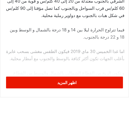
الشرقي بالجنوب معتدلة من 20 إلى 40 كلم/س و قوية من 40 إلى
60 كلم/س قرب السواحل وبالجنوب كما تصل مؤقتا إلى 90 كلم/س
في شكل هبات بالجنوب مع دواوير رملية محلية.
فيما تتراوح الحرارة ليلا بين 14 و 18 درجة بالشمال و الوسط وبين
18 و 22 درجة بالجنوب.
اما غدا الخميس 30 ماي 2019 فيكون الطقس مغشى بسحب عابرة
بأغلب الجهات تكون أكثر كثافة بالوسط والجنوب مع أمطار محلية.
و تكون الريح من القطاع الشمالي بالشمال والوسط من القطاع
الشرقي بالجنوب قوية من 40 إلى 60 كلم/س قرب السواحل
اظهر المزيد
وبالجنوب كما تصل مؤقتا إلى 90 كلم/س في شكل هبات بالجنوب
مع دواوير رملية ومعتدلة فقوية نسبيا من 20 إلى 40 كلم/س ببقية
الجهات.
وتتراوح الحرارة القصوى بين 22 و 27 درجة بالشمال والمرتفعات
وبين 29 و 33 درجة ببقية الجهات.