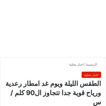
الرئيسية
/
اخبار محلية
اخبار محلية
الطقس الليلة ويوم غد امطار رعدية
ورياح قوية جدا تتجاوز ال90 كلم /
س