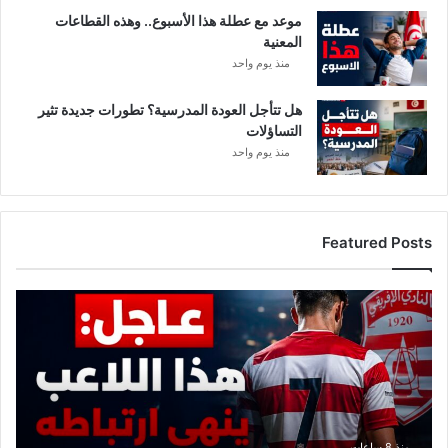
موعد مع عطلة هذا الأسبوع.. وهذه القطاعات
المعنية
منذ يوم واحد
هل تتأجل العودة المدرسية؟ تطورات جديدة تثير
التساؤلات
منذ يوم واحد
Featured Posts
ع
ا
ج
ل
:
ه
ذ
ا
منذ 8 ساعات