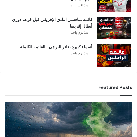
منذ 6 ساعات
قائمة منافسي النادي الإفريقي قبل قرعة دوري
أبطال إفريقيا
منذ يوم واحد
أسماء كبيرة تغادر الترجي.. القائمة الكاملة
منذ يوم واحد
Featured Posts
أ
م
ط
ا
ر