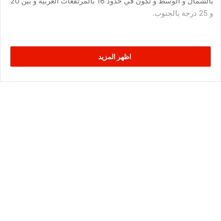
بالشمال و الوسط و تكون في حدود 16 بالمرتفعات الغربية و بين 20
و 25 درجة بالجنوب.
اظهر المزيد