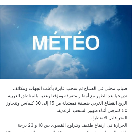
ضباب محلي في الصباح ثم سحب عابرة بأغلب الجهات وتتكاثف
تدريجيا بعد الظهر مع أمطار متفرقة ومؤقتا رعدية بالمناطق الغربية.
الريح القطاع الغربي ضعيفة فمعتدلة من 15 إلى 30 كلم/س وتتجاوز
50 كلم/س أثناء ظهور السحب الرعدية.
البحر قليل الاضطراب .
الحرارة في ارتفاع طفيف وتتراوح القصوى بين 18 و 23 درجة