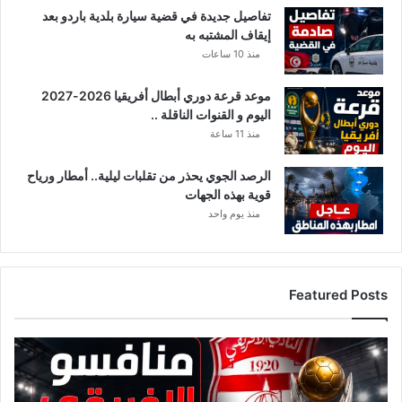
خ
تفاصيل جديدة في قضية سيارة بلدية باردو بعد
ر
إيقاف المشتبه به
ى
منذ 10 ساعات
ض
دّ
موعد قرعة دوري أبطال أفريقيا 2026-2027
ا
اليوم و القنوات الناقلة ..
ب
ن
منذ 11 ساعة
ه
الرصد الجوي يحذر من تقلبات ليلية.. أمطار ورياح
قوية بهذه الجهات
منذ يوم واحد
Featured Posts
ق
ا
ئ