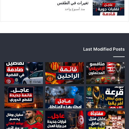
ي
تغيرات في الطقس
ا
منذ أسبوع واحد
Last Modified Posts