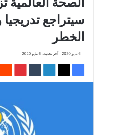
الصحة العالمية ت
سيتراجع تدريجيا
الخطر
6 مايو 2020
آخر تحديث: 6 مايو 2020
فيسبوك
‫X
لينكدإن
‏Tumblr
بينتيريست