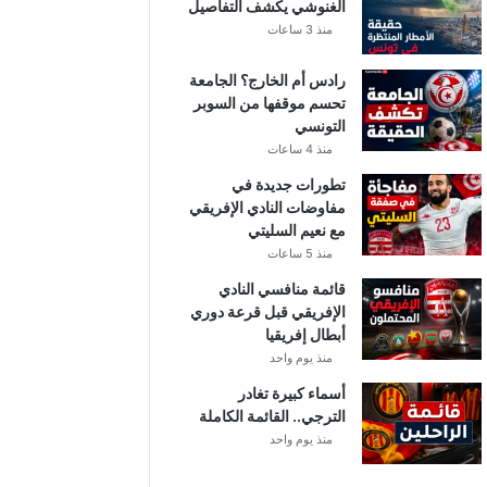
الغنوشي يكشف التفاصيل
منذ 3 ساعات
رادس أم الخارج؟ الجامعة
تحسم موقفها من السوبر
التونسي
منذ 4 ساعات
تطورات جديدة في
مفاوضات النادي الإفريقي
مع نعيم السليتي
منذ 5 ساعات
قائمة منافسي النادي
الإفريقي قبل قرعة دوري
أبطال إفريقيا
منذ يوم واحد
أسماء كبيرة تغادر
الترجي.. القائمة الكاملة
منذ يوم واحد