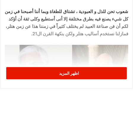
شعوب تحن للذل و العبودية ، تشتاق للطغاة وبما أننا أصبحنا في زمن
كل شيء يصنع فيه بطرق مختلفة إلا أنى أستطيع وكلى ثقة أن أؤكد
لكم أن فن صناعة العبيد لم يختلف كثيراً في زمننا هذا عن زمن هتلر،
فمازلنا نستخدم أساليب هتلر ولكن بنكهة القرن ال21.
اظهر المزيد