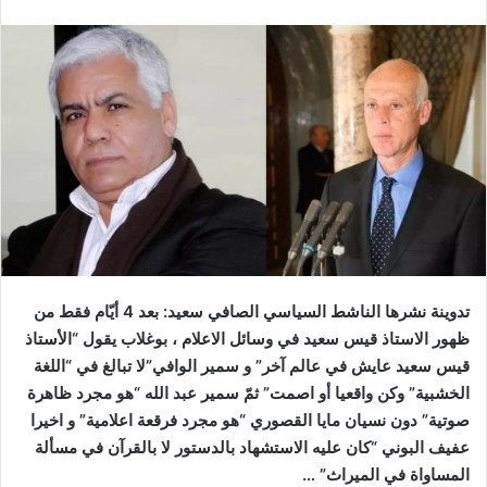
تدوينة نشرها الناشط السياسي الصافي سعيد: بعد 4 أيّام فقط من
ظهور الاستاذ قيس سعيد في وسائل الاعلام ، بوغلاب يقول “الأستاذ
قيس سعيد عايش في عالم آخر” و سمير الوافي”لا تبالغ في “اللغة
الخشبية” وكن واقعيا أو اصمت” ثمّ سمير عبد الله “هو مجرد ظاهرة
صوتية” دون نسيان مايا القصوري “هو مجرد فرقعة اعلامية” و اخيرا
عفيف البوني “كان عليه الاستشهاد بالدستور لا بالقرآن في مسألة
المساواة في الميراث” …