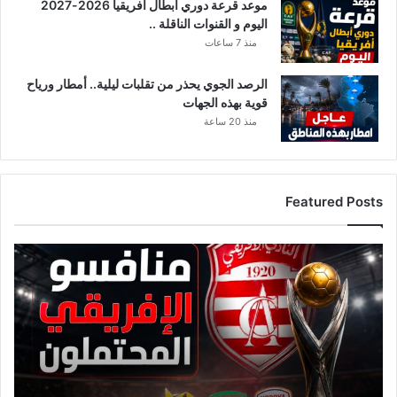
موعد قرعة دوري أبطال أفريقيا 2026-2027
اليوم و القنوات الناقلة ..
منذ 7 ساعات
الرصد الجوي يحذر من تقلبات ليلية.. أمطار ورياح
قوية بهذه الجهات
منذ 20 ساعة
Featured Posts
ق
ا
ئ
م
ة
م
ن
ا