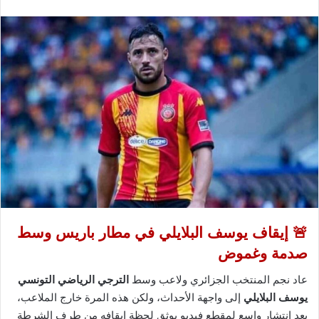
🚨 إيقاف يوسف البلايلي في مطار باريس وسط
صدمة وغموض
عاد نجم المنتخب الجزائري ولاعب وسط
الترجي الرياضي التونسي
يوسف البلايلي
إلى واجهة الأحداث، ولكن هذه المرة خارج الملاعب،
بعد انتشار واسع لمقطع فيديو يوثق لحظة إيقافه من طرف الشرطة