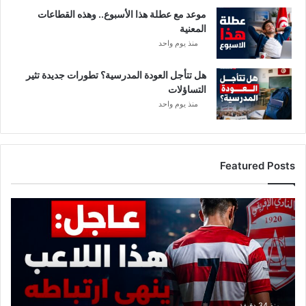
موعد مع عطلة هذا الأسبوع.. وهذه القطاعات
المعنية
منذ يوم واحد
هل تتأجل العودة المدرسية؟ تطورات جديدة تثير
التساؤلات
منذ يوم واحد
Featured Posts
ع
ا
ج
ل
:
ه
ذ
ا
منذ 34 دقيقة