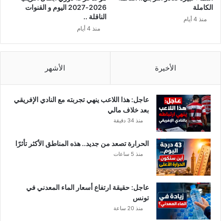
س
د
الكاملة
2026-2027 اليوم و القنوات
و
الناقلة ..
منذ 4 أيام
ا
منذ 4 أيام
ل
ج
ه
ا
الأخيرة
الأشهر
ت
عاجل: هذا اللاعب ينهي تجربته مع النادي الإفريقي
بعد خلاف مالي
منذ 34 دقيقة
الحرارة تصعد من جديد.. هذه المناطق الأكثر تأثرًا
منذ 5 ساعات
عاجل: حقيقة ارتفاع أسعار الماء المعدني في
تونس
منذ 20 ساعة