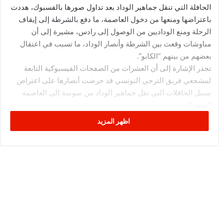
الحافلة التي تنقل جماهير الوداد بعد تداول صورها بالفسبوك، هددت
باعتراضها ومنعها من دخول العاصمة، ما دفع بالشرطة إلى إيقاف
الرحلة ومنع الوداديين من الوصول إلى رادس، مشيرة إلى أن
مناوشات وقعت بين الشرطة وأنصار الوداد، ما تسبب في اعتقال
بعضهم من بينهم “الكابو”.
تجدر الإشارة إلى أن العشرات من الصفحات الفيسبوكية التابعة
لمشجعي فريق الترجي التونسي قد حرضت أنصارها على اعتراض
سبيل الحافلات التي تقل جماهير الوداد من سوسة إلى العاصمة
“تونس”.
اظهر المزيد