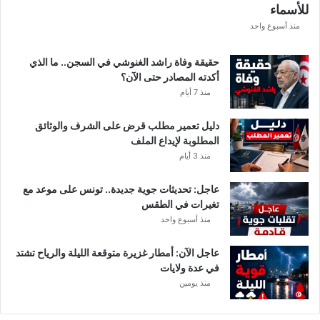
للأسماء
ر
د
منذ أسبوع واحد
و
ب
حقيقة وفاة راشد الغنوشي في السجن.. ما الذي
ع
أكدته المصادر حتى الآن؟
د
منذ 7 أيام
إ
ي
دليل تعمير مطلب قرض على الشرف والوثائق
ق
المطلوبة لإيداع الملف
ا
منذ 3 أيام
ف
ا
عاجل: تحديثات جوية جديدة.. تونس على موعد مع
ل
تغيرات في الطقس
م
منذ أسبوع واحد
ش
ت
ب
عاجل الآن: أمطار غزيرة متوقعة الليلة والرياح تشتد
ه
في عدة ولايات
ب
منذ يومين
ه