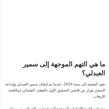
ما هي التهم الموجهة إلى سمير
العبدلي؟
تعود القضية إلى سنة 2024، عندما تم إيقاف سمير العبدلي وإيداعه
السجن بقرار من قاضي التحقيق الأول بالقطب القضائي لمكافحة
الإرهاب.
وشملت قائمة الاتهامات الموجهة إليه عددا من الجرائم، من بينها: