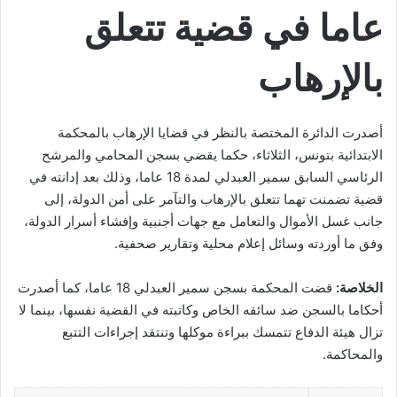
عاما في قضية تتعلق
بالإرهاب
أصدرت الدائرة المختصة بالنظر في قضايا الإرهاب بالمحكمة
الابتدائية بتونس، الثلاثاء، حكما يقضي بسجن المحامي والمرشح
الرئاسي السابق سمير العبدلي لمدة 18 عاما، وذلك بعد إدانته في
قضية تضمنت تهما تتعلق بالإرهاب والتآمر على أمن الدولة، إلى
جانب غسل الأموال والتعامل مع جهات أجنبية وإفشاء أسرار الدولة،
وفق ما أوردته وسائل إعلام محلية وتقارير صحفية.
الخلاصة:
قضت المحكمة بسجن سمير العبدلي 18 عاما، كما أصدرت
أحكاما بالسجن ضد سائقه الخاص وكاتبته في القضية نفسها، بينما لا
تزال هيئة الدفاع تتمسك ببراءة موكلها وتنتقد إجراءات التتبع
والمحاكمة.