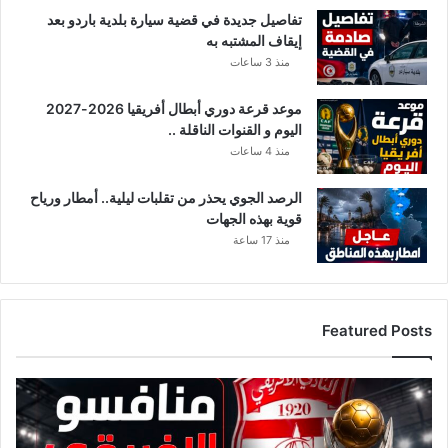
ق
تفاصيل جديدة في قضية سيارة بلدية باردو بعد
ن
إيقاف المشتبه به
و
منذ 3 ساعات
ا
ت
موعد قرعة دوري أبطال أفريقيا 2026-2027
ا
اليوم و القنوات الناقلة ..
ل
ن
منذ 4 ساعات
ا
ق
الرصد الجوي يحذر من تقلبات ليلية.. أمطار ورياح
ل
قوية بهذه الجهات
ة
منذ 17 ساعة
Featured Posts
ق
ا
ئ