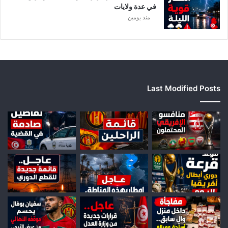
ي
في عدة ولايات
ا
منذ يومين
Last Modified Posts