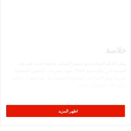
خلاصة
يمثل الحكم الصادر بحق سمير العبدلي محطة جديدة في هذه
القضية التي بدأت سنة 2024، فيما يبقى باب الطعون القضائية
مفتوحا وفق الإجراءات القانونية المعمول بها، مع استمرار متابعة
الرأي العام لتطورات الملف.
اظهر المزيد